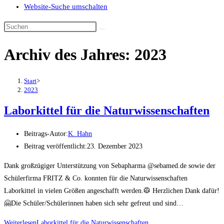
Website-Suche umschalten
Archiv des Jahres: 2023
Start
>
2023
Laborkittel für die Naturwissenschaften
Beitrags-Autor:
K. Hahn
Beitrag veröffentlicht:
23. Dezember 2023
Dank großzügiger Unterstützung von Sebapharma @sebamed.de sowie der
Schülerfirma FRITZ & Co. konnten für die Naturwissenschaften
Laborkittel in vielen Größen angeschafft werden.🥼 Herzlichen Dank dafür!
🤗Die Schüler/Schülerinnen haben sich sehr gefreut und sind…
Weiterlesen
Laborkittel für die Naturwissenschaften