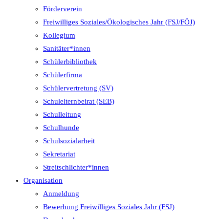
Förderverein
Freiwilliges Soziales/Ökologisches Jahr (FSJ/FÖJ)
Kollegium
Sanitäter*innen
Schülerbibliothek
Schülerfirma
Schülervertretung (SV)
Schulelternbeirat (SEB)
Schulleitung
Schulhunde
Schulsozialarbeit
Sekretariat
Streitschlichter*innen
Organisation
Anmeldung
Bewerbung Freiwilliges Soziales Jahr (FSJ)