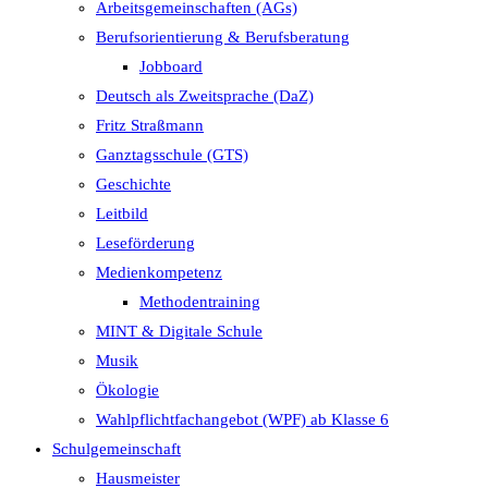
Arbeitsgemeinschaften (AGs)
Berufsorientierung & Berufsberatung
Jobboard
Deutsch als Zweitsprache (DaZ)
Fritz Straßmann
Ganztagsschule (GTS)
Geschichte
Leitbild
Leseförderung
Medienkompetenz
Methodentraining
MINT & Digitale Schule
Musik
Ökologie
Wahlpflichtfachangebot (WPF) ab Klasse 6
Schulgemeinschaft
Hausmeister