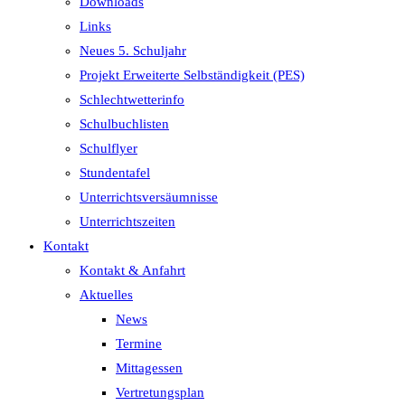
Downloads
Links
Neues 5. Schuljahr
Projekt Erweiterte Selbständigkeit (PES)
Schlechtwetterinfo
Schulbuchlisten
Schulflyer
Stundentafel
Unterrichtsversäumnisse
Unterrichtszeiten
Kontakt
Kontakt & Anfahrt
Aktuelles
News
Termine
Mittagessen
Vertretungsplan