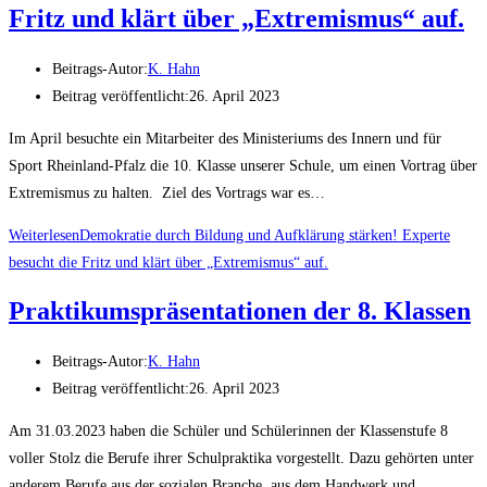
Fritz und klärt über „Extremismus“ auf.
Beitrags-Autor:
K. Hahn
Beitrag veröffentlicht:
26. April 2023
Im April besuchte ein Mitarbeiter des Ministeriums des Innern und für
Sport Rheinland-Pfalz die 10. Klasse unserer Schule, um einen Vortrag über
Extremismus zu halten. Ziel des Vortrags war es…
Weiterlesen
Demokratie durch Bildung und Aufklärung stärken! Experte
besucht die Fritz und klärt über „Extremismus“ auf.
Praktikumspräsentationen der 8. Klassen
Beitrags-Autor:
K. Hahn
Beitrag veröffentlicht:
26. April 2023
Am 31.03.2023 haben die Schüler und Schülerinnen der Klassenstufe 8
voller Stolz die Berufe ihrer Schulpraktika vorgestellt. Dazu gehörten unter
anderem Berufe aus der sozialen Branche, aus dem Handwerk und…