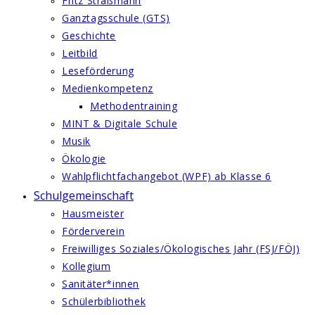
Fritz Straßmann
Ganztagsschule (GTS)
Geschichte
Leitbild
Leseförderung
Medienkompetenz
Methodentraining
MINT & Digitale Schule
Musik
Ökologie
Wahlpflichtfachangebot (WPF) ab Klasse 6
Schulgemeinschaft
Hausmeister
Förderverein
Freiwilliges Soziales/Ökologisches Jahr (FSJ/FÖJ)
Kollegium
Sanitäter*innen
Schülerbibliothek