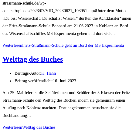
strassmann-schule.de/wp-
content/uploads/2023/07/VID_20230621_103951.mp4Unter dem Motto
„Du bist Wissenschaft. Du schaffst Wissen.“ durften die Achtklässler*innen
der Fritz-Straßmann-Schule Boppard am 21.06.2023 in Koblenz an Bord
des Wissenschaftsschiffes MS Experimenta gehen und dort viele…
Weiterlesen
Fritz-Straßmann-Schule geht an Bord der MS Experimenta
Welttag des Buches
Beitrags-Autor:
K. Hahn
Beitrag veröffentlicht:
16. Juni 2023
Am 25. Mai feierten die Schülerinnen und Schüler der 5.Klassen der Fritz-
Straßmann-Schule den Welttag des Buches, indem sie gemeinsam einen
Ausflug nach Koblenz machten. Dort angekommen besuchten sie die
Buchhandlung…
Weiterlesen
Welttag des Buches