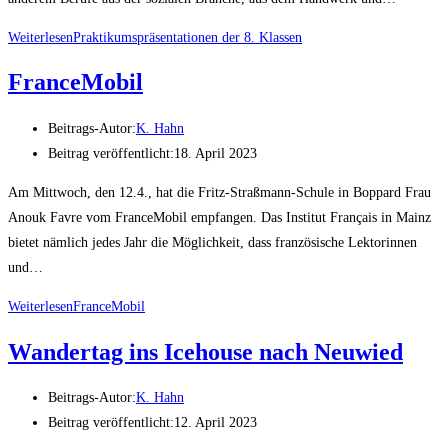
Weiterlesen
Praktikumspräsentationen der 8. Klassen
FranceMobil
Beitrags-Autor:
K. Hahn
Beitrag veröffentlicht:
18. April 2023
Am Mittwoch, den 12.4., hat die Fritz-Straßmann-Schule in Boppard Frau
Anouk Favre vom FranceMobil empfangen. Das Institut Français in Mainz
bietet nämlich jedes Jahr die Möglichkeit, dass französische Lektorinnen
und…
Weiterlesen
FranceMobil
Wandertag ins Icehouse nach Neuwied
Beitrags-Autor:
K. Hahn
Beitrag veröffentlicht:
12. April 2023