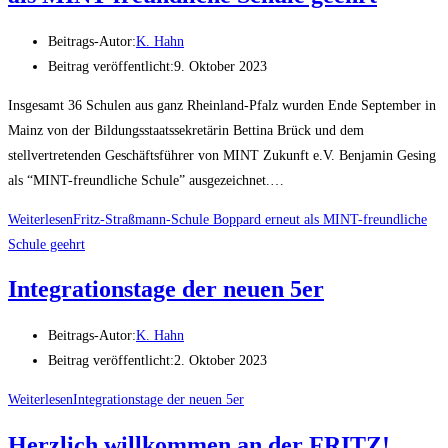
Beitrags-Autor:
K. Hahn
Beitrag veröffentlicht:
9. Oktober 2023
Insgesamt 36 Schulen aus ganz Rheinland-Pfalz wurden Ende September in
Mainz von der Bildungsstaatssekretärin Bettina Brück und dem
stellvertretenden Geschäftsführer von MINT Zukunft e.V. Benjamin Gesing
als “MINT-freundliche Schule” ausgezeichnet.…
Weiterlesen
Fritz-Straßmann-Schule Boppard erneut als MINT-freundliche
Schule geehrt
Integrationstage der neuen 5er
Beitrags-Autor:
K. Hahn
Beitrag veröffentlicht:
2. Oktober 2023
Weiterlesen
Integrationstage der neuen 5er
Herzlich willkommen an der FRITZ!