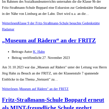
Im Rahmen des Sozialkundeunterrichts unternahm die die Klasse 9b der
Fritz-Straßmann-Schule Boppard eine Exkursion zur Gedenkstätte Hadamar
in der Nähe von Limburg an der Lahn. Dort wird u.a. an die…
Weiterlesen
Klasse 9 der Fritz-Straßmann-Schule besuchte Gedenkstätte
Hadamar
„Museum auf Rädern“ an der FRITZ
Beitrags-Autor:
K. Hahn
Beitrag veröffentlicht:
27. November 2023
Am 31.10.2023 war das „Museum auf Rädern“ unter der Leitung von Herrn
Jörg Hahn zu Besuch an der FRITZ, um der Klassenstufe 7 spannende
Einblicke in das Thema „Steinzeit“ zu…
Weiterlesen
„Museum auf Rädern“ an der FRITZ
Fritz-Straßmann-Schule Boppard erneut
als MINT-freundliche Schule geehrt