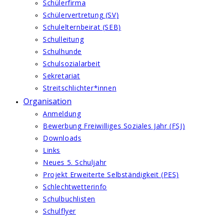
Schülerfirma
Schülervertretung (SV)
Schulelternbeirat (SEB)
Schulleitung
Schulhunde
Schulsozialarbeit
Sekretariat
Streitschlichter*innen
Organisation
Anmeldung
Bewerbung Freiwilliges Soziales Jahr (FSJ)
Downloads
Links
Neues 5. Schuljahr
Projekt Erweiterte Selbständigkeit (PES)
Schlechtwetterinfo
Schulbuchlisten
Schulflyer