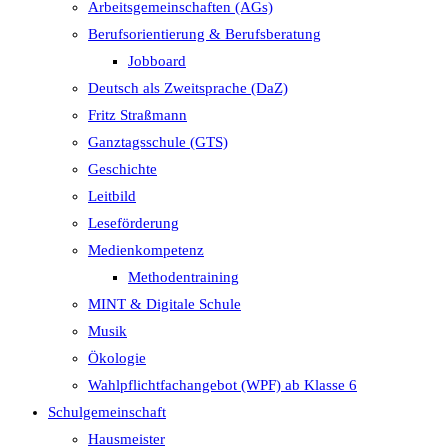
Arbeitsgemeinschaften (AGs)
Berufsorientierung & Berufsberatung
Jobboard
Deutsch als Zweitsprache (DaZ)
Fritz Straßmann
Ganztagsschule (GTS)
Geschichte
Leitbild
Leseförderung
Medienkompetenz
Methodentraining
MINT & Digitale Schule
Musik
Ökologie
Wahlpflichtfachangebot (WPF) ab Klasse 6
Schulgemeinschaft
Hausmeister