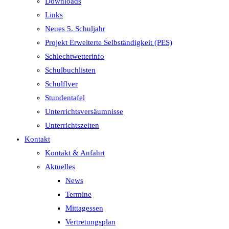
Downloads
Links
Neues 5. Schuljahr
Projekt Erweiterte Selbständigkeit (PES)
Schlechtwetterinfo
Schulbuchlisten
Schulflyer
Stundentafel
Unterrichtsversäumnisse
Unterrichtszeiten
Kontakt
Kontakt & Anfahrt
Aktuelles
News
Termine
Mittagessen
Vertretungsplan