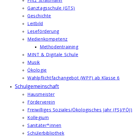
Fritz Straßmann
Ganztagsschule (GTS)
Geschichte
Leitbild
Leseförderung
Medienkompetenz
Methodentraining
MINT & Digitale Schule
Musik
Ökologie
Wahlpflichtfachangebot (WPF) ab Klasse 6
Schulgemeinschaft
Hausmeister
Förderverein
Freiwilliges Soziales/Ökologisches Jahr (FSJ/FÖJ)
Kollegium
Sanitäter*innen
Schülerbibliothek