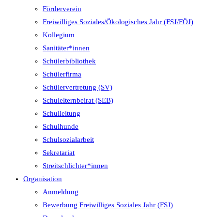
Förderverein
Freiwilliges Soziales/Ökologisches Jahr (FSJ/FÖJ)
Kollegium
Sanitäter*innen
Schülerbibliothek
Schülerfirma
Schülervertretung (SV)
Schulelternbeirat (SEB)
Schulleitung
Schulhunde
Schulsozialarbeit
Sekretariat
Streitschlichter*innen
Organisation
Anmeldung
Bewerbung Freiwilliges Soziales Jahr (FSJ)