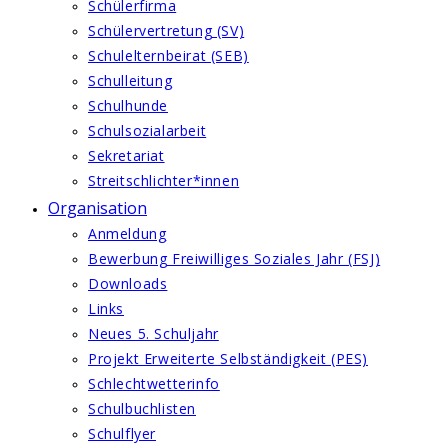
Schülerfirma
Schülervertretung (SV)
Schulelternbeirat (SEB)
Schulleitung
Schulhunde
Schulsozialarbeit
Sekretariat
Streitschlichter*innen
Organisation
Anmeldung
Bewerbung Freiwilliges Soziales Jahr (FSJ)
Downloads
Links
Neues 5. Schuljahr
Projekt Erweiterte Selbständigkeit (PES)
Schlechtwetterinfo
Schulbuchlisten
Schulflyer