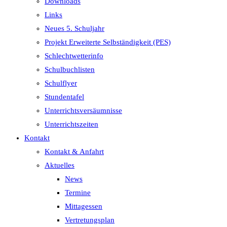
Downloads
Links
Neues 5. Schuljahr
Projekt Erweiterte Selbständigkeit (PES)
Schlechtwetterinfo
Schulbuchlisten
Schulflyer
Stundentafel
Unterrichtsversäumnisse
Unterrichtszeiten
Kontakt
Kontakt & Anfahrt
Aktuelles
News
Termine
Mittagessen
Vertretungsplan