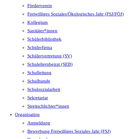
Förderverein
Freiwilliges Soziales/Ökologisches Jahr (FSJ/FÖJ)
Kollegium
Sanitäter*innen
Schülerbibliothek
Schülerfirma
Schülervertretung (SV)
Schulelternbeirat (SEB)
Schulleitung
Schulhunde
Schulsozialarbeit
Sekretariat
Streitschlichter*innen
Organisation
Anmeldung
Bewerbung Freiwilliges Soziales Jahr (FSJ)