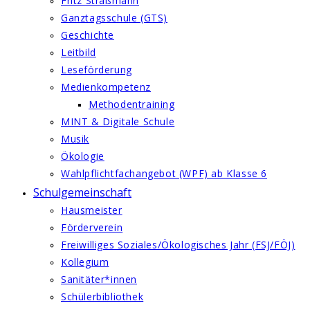
Fritz Straßmann
Ganztagsschule (GTS)
Geschichte
Leitbild
Leseförderung
Medienkompetenz
Methodentraining
MINT & Digitale Schule
Musik
Ökologie
Wahlpflichtfachangebot (WPF) ab Klasse 6
Schulgemeinschaft
Hausmeister
Förderverein
Freiwilliges Soziales/Ökologisches Jahr (FSJ/FÖJ)
Kollegium
Sanitäter*innen
Schülerbibliothek