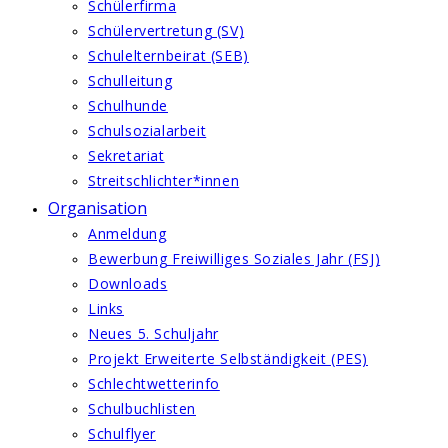
Schülerfirma
Schülervertretung (SV)
Schulelternbeirat (SEB)
Schulleitung
Schulhunde
Schulsozialarbeit
Sekretariat
Streitschlichter*innen
Organisation
Anmeldung
Bewerbung Freiwilliges Soziales Jahr (FSJ)
Downloads
Links
Neues 5. Schuljahr
Projekt Erweiterte Selbständigkeit (PES)
Schlechtwetterinfo
Schulbuchlisten
Schulflyer