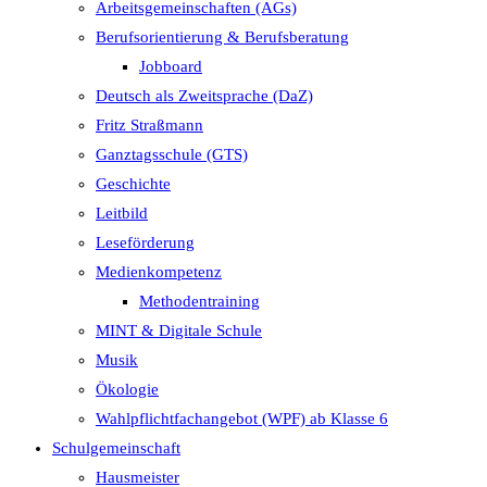
Arbeitsgemeinschaften (AGs)
Berufsorientierung & Berufsberatung
Jobboard
Deutsch als Zweitsprache (DaZ)
Fritz Straßmann
Ganztagsschule (GTS)
Geschichte
Leitbild
Leseförderung
Medienkompetenz
Methodentraining
MINT & Digitale Schule
Musik
Ökologie
Wahlpflichtfachangebot (WPF) ab Klasse 6
Schulgemeinschaft
Hausmeister