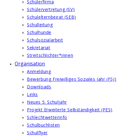
Schülerfirma
Schülervertretung (SV)
Schulelternbeirat (SEB)
Schulleitung
Schulhunde
Schulsozialarbeit
Sekretariat
Streitschlichter*innen
Organisation
Anmeldung
Bewerbung Freiwilliges Soziales Jahr (FSJ)
Downloads
Links
Neues 5. Schuljahr
Projekt Erweiterte Selbständigkeit (PES)
Schlechtwetterinfo
Schulbuchlisten
Schulflyer