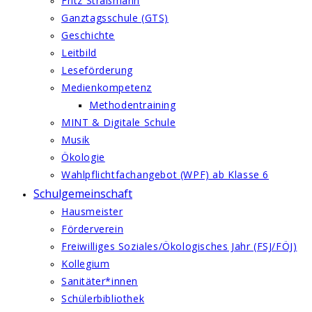
Fritz Straßmann
Ganztagsschule (GTS)
Geschichte
Leitbild
Leseförderung
Medienkompetenz
Methodentraining
MINT & Digitale Schule
Musik
Ökologie
Wahlpflichtfachangebot (WPF) ab Klasse 6
Schulgemeinschaft
Hausmeister
Förderverein
Freiwilliges Soziales/Ökologisches Jahr (FSJ/FÖJ)
Kollegium
Sanitäter*innen
Schülerbibliothek