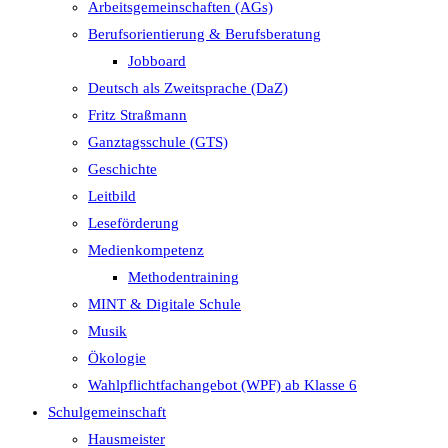
Arbeitsgemeinschaften (AGs)
Berufsorientierung & Berufsberatung
Jobboard
Deutsch als Zweitsprache (DaZ)
Fritz Straßmann
Ganztagsschule (GTS)
Geschichte
Leitbild
Leseförderung
Medienkompetenz
Methodentraining
MINT & Digitale Schule
Musik
Ökologie
Wahlpflichtfachangebot (WPF) ab Klasse 6
Schulgemeinschaft
Hausmeister