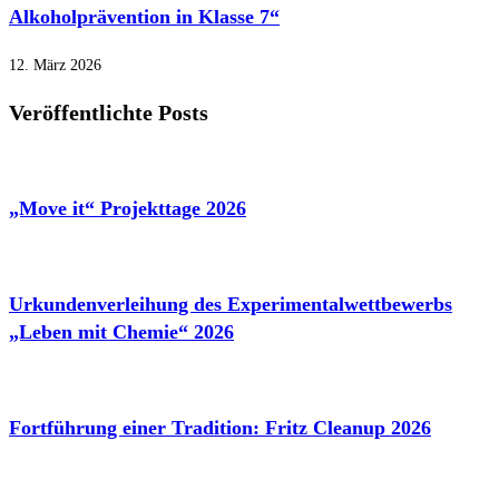
Alkoholprävention in Klasse 7“
12. März 2026
Veröffentlichte Posts
„Move it“ Projekttage 2026
Urkundenverleihung des Experimentalwettbewerbs
„Leben mit Chemie“ 2026
Fortführung einer Tradition: Fritz Cleanup 2026