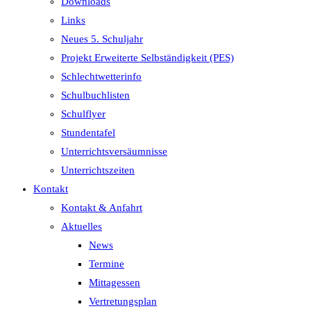
Downloads
Links
Neues 5. Schuljahr
Projekt Erweiterte Selbständigkeit (PES)
Schlechtwetterinfo
Schulbuchlisten
Schulflyer
Stundentafel
Unterrichtsversäumnisse
Unterrichtszeiten
Kontakt
Kontakt & Anfahrt
Aktuelles
News
Termine
Mittagessen
Vertretungsplan