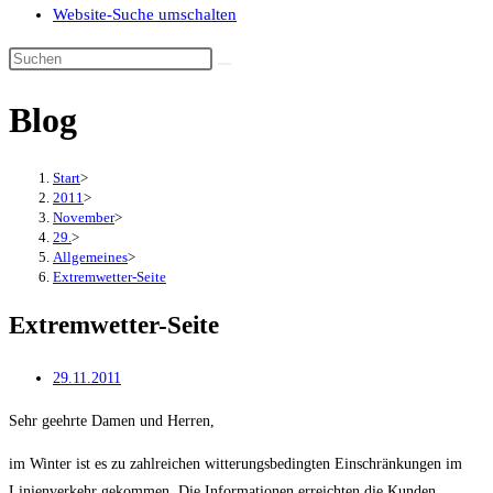
Website-Suche umschalten
Blog
Start
>
2011
>
November
>
29.
>
Allgemeines
>
Extremwetter-Seite
Extremwetter-Seite
29.11.2011
Sehr geehrte Damen und Herren,
im Winter ist es zu zahlreichen witterungsbedingten Einschränkungen im
Linienverkehr gekommen. Die Informationen erreichten die Kunden