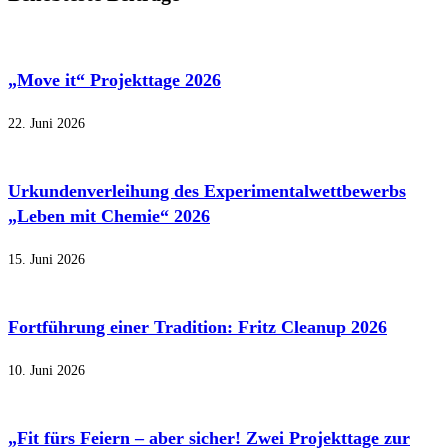
„Move it“ Projekttage 2026
22. Juni 2026
Urkundenverleihung des Experimentalwettbewerbs
„Leben mit Chemie“ 2026
15. Juni 2026
Fortführung einer Tradition: Fritz Cleanup 2026
10. Juni 2026
„Fit fürs Feiern – aber sicher! Zwei Projekttage zur