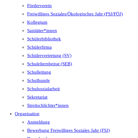
Förderverein
Freiwilliges Soziales/Ökologisches Jahr (FSJ/FÖJ)
Kollegium
Sanitäter*innen
Schülerbibliothek
Schülerfirma
Schülervertretung (SV)
Schulelternbeirat (SEB)
Schulleitung
Schulhunde
Schulsozialarbeit
Sekretariat
Streitschlichter*innen
Organisation
Anmeldung
Bewerbung Freiwilliges Soziales Jahr (FSJ)