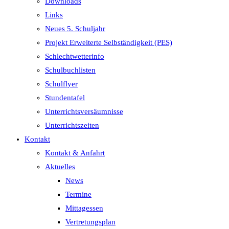
Downloads
Links
Neues 5. Schuljahr
Projekt Erweiterte Selbständigkeit (PES)
Schlechtwetterinfo
Schulbuchlisten
Schulflyer
Stundentafel
Unterrichtsversäumnisse
Unterrichtszeiten
Kontakt
Kontakt & Anfahrt
Aktuelles
News
Termine
Mittagessen
Vertretungsplan