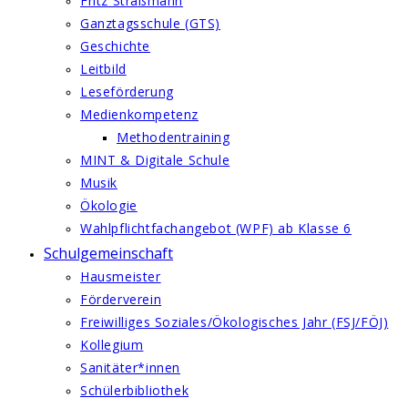
Fritz Straßmann
Ganztagsschule (GTS)
Geschichte
Leitbild
Leseförderung
Medienkompetenz
Methodentraining
MINT & Digitale Schule
Musik
Ökologie
Wahlpflichtfachangebot (WPF) ab Klasse 6
Schulgemeinschaft
Hausmeister
Förderverein
Freiwilliges Soziales/Ökologisches Jahr (FSJ/FÖJ)
Kollegium
Sanitäter*innen
Schülerbibliothek