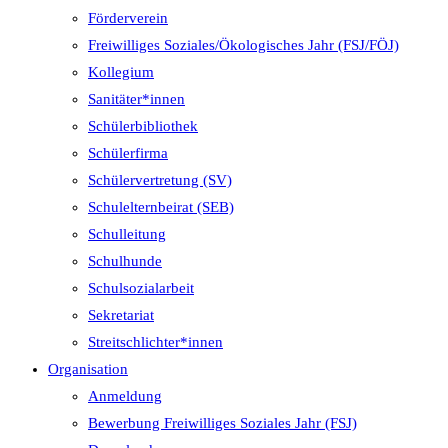
Förderverein
Freiwilliges Soziales/Ökologisches Jahr (FSJ/FÖJ)
Kollegium
Sanitäter*innen
Schülerbibliothek
Schülerfirma
Schülervertretung (SV)
Schulelternbeirat (SEB)
Schulleitung
Schulhunde
Schulsozialarbeit
Sekretariat
Streitschlichter*innen
Organisation
Anmeldung
Bewerbung Freiwilliges Soziales Jahr (FSJ)