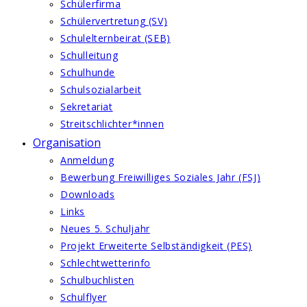
Schülerfirma
Schülervertretung (SV)
Schulelternbeirat (SEB)
Schulleitung
Schulhunde
Schulsozialarbeit
Sekretariat
Streitschlichter*innen
Organisation
Anmeldung
Bewerbung Freiwilliges Soziales Jahr (FSJ)
Downloads
Links
Neues 5. Schuljahr
Projekt Erweiterte Selbständigkeit (PES)
Schlechtwetterinfo
Schulbuchlisten
Schulflyer