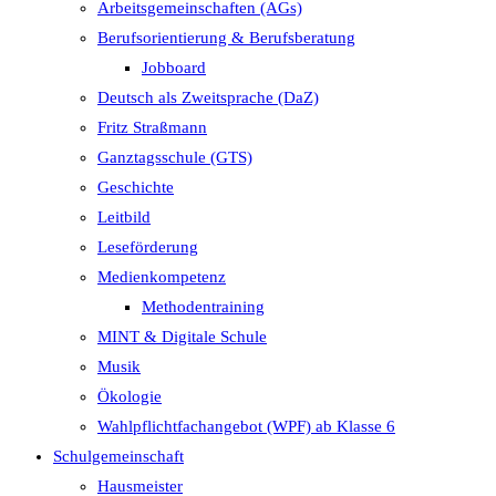
Arbeitsgemeinschaften (AGs)
Berufsorientierung & Berufsberatung
Jobboard
Deutsch als Zweitsprache (DaZ)
Fritz Straßmann
Ganztagsschule (GTS)
Geschichte
Leitbild
Leseförderung
Medienkompetenz
Methodentraining
MINT & Digitale Schule
Musik
Ökologie
Wahlpflichtfachangebot (WPF) ab Klasse 6
Schulgemeinschaft
Hausmeister