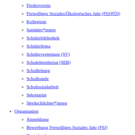
Förderverein
Freiwilliges Soziales/Ökologisches Jahr (FSJ/FÖJ)
Kollegium
Sanitäter*innen
Schülerbibliothek
Schülerfirma
Schülervertretung (SV)
Schulelternbeirat (SEB)
Schulleitung
Schulhunde
Schulsozialarbeit
Sekretariat
Streitschlichter*innen
Organisation
Anmeldung
Bewerbung Freiwilliges Soziales Jahr (FSJ)