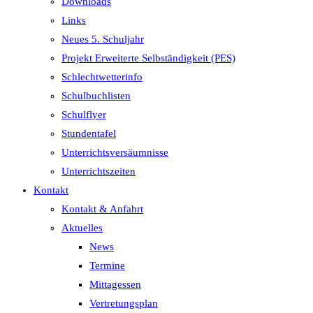
Downloads
Links
Neues 5. Schuljahr
Projekt Erweiterte Selbständigkeit (PES)
Schlechtwetterinfo
Schulbuchlisten
Schulflyer
Stundentafel
Unterrichtsversäumnisse
Unterrichtszeiten
Kontakt
Kontakt & Anfahrt
Aktuelles
News
Termine
Mittagessen
Vertretungsplan