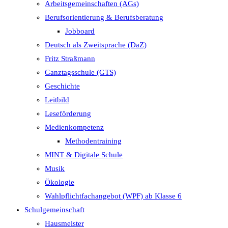
Arbeitsgemeinschaften (AGs)
Berufsorientierung & Berufsberatung
Jobboard
Deutsch als Zweitsprache (DaZ)
Fritz Straßmann
Ganztagsschule (GTS)
Geschichte
Leitbild
Leseförderung
Medienkompetenz
Methodentraining
MINT & Digitale Schule
Musik
Ökologie
Wahlpflichtfachangebot (WPF) ab Klasse 6
Schulgemeinschaft
Hausmeister