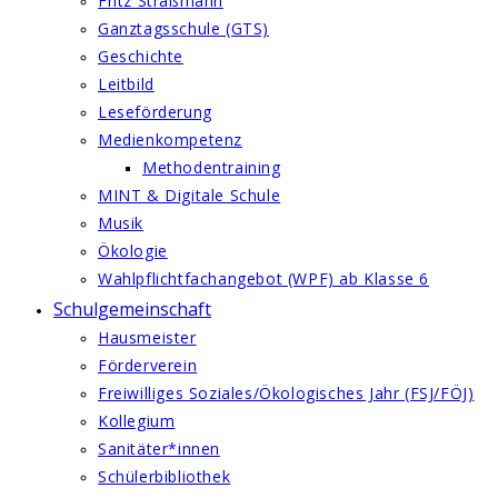
Fritz Straßmann
Ganztagsschule (GTS)
Geschichte
Leitbild
Leseförderung
Medienkompetenz
Methodentraining
MINT & Digitale Schule
Musik
Ökologie
Wahlpflichtfachangebot (WPF) ab Klasse 6
Schulgemeinschaft
Hausmeister
Förderverein
Freiwilliges Soziales/Ökologisches Jahr (FSJ/FÖJ)
Kollegium
Sanitäter*innen
Schülerbibliothek