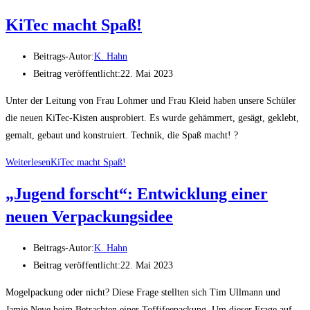
KiTec macht Spaß!
Beitrags-Autor:
K. Hahn
Beitrag veröffentlicht:
22. Mai 2023
Unter der Leitung von Frau Lohmer und Frau Kleid haben unsere Schüler
die neuen KiTec-Kisten ausprobiert. Es wurde gehämmert, gesägt, geklebt,
gemalt, gebaut und konstruiert. Technik, die Spaß macht! ?
Weiterlesen
KiTec macht Spaß!
„Jugend forscht“: Entwicklung einer
neuen Verpackungsidee
Beitrags-Autor:
K. Hahn
Beitrag veröffentlicht:
22. Mai 2023
Mogelpackung oder nicht? Diese Frage stellten sich Tim Ullmann und
Jamie Neve beim Betrachten einer Toffifeepackung. Um dieser Frage auf