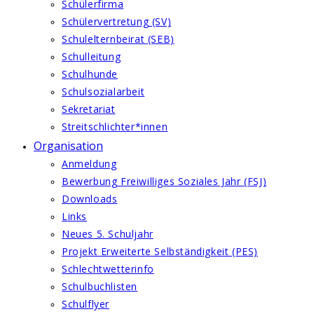
Schülerfirma
Schülervertretung (SV)
Schulelternbeirat (SEB)
Schulleitung
Schulhunde
Schulsozialarbeit
Sekretariat
Streitschlichter*innen
Organisation
Anmeldung
Bewerbung Freiwilliges Soziales Jahr (FSJ)
Downloads
Links
Neues 5. Schuljahr
Projekt Erweiterte Selbständigkeit (PES)
Schlechtwetterinfo
Schulbuchlisten
Schulflyer