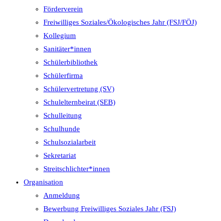
Förderverein
Freiwilliges Soziales/Ökologisches Jahr (FSJ/FÖJ)
Kollegium
Sanitäter*innen
Schülerbibliothek
Schülerfirma
Schülervertretung (SV)
Schulelternbeirat (SEB)
Schulleitung
Schulhunde
Schulsozialarbeit
Sekretariat
Streitschlichter*innen
Organisation
Anmeldung
Bewerbung Freiwilliges Soziales Jahr (FSJ)