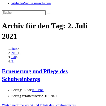
Website-Suche umschalten
Archiv für den Tag: 2. Juli
2021
Start
>
2021
>
Juli
>
2.
Erneuerung und Pflege des
Schulweinbergs
Beitrags-Autor:
K. Hahn
Beitrag veröffentlicht:
2. Juli 2021
Weiterlesen
Erneuerung und Pflege des Schulweinbergs