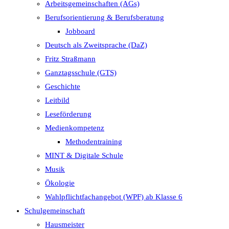
Arbeitsgemeinschaften (AGs)
Berufsorientierung & Berufsberatung
Jobboard
Deutsch als Zweitsprache (DaZ)
Fritz Straßmann
Ganztagsschule (GTS)
Geschichte
Leitbild
Leseförderung
Medienkompetenz
Methodentraining
MINT & Digitale Schule
Musik
Ökologie
Wahlpflichtfachangebot (WPF) ab Klasse 6
Schulgemeinschaft
Hausmeister