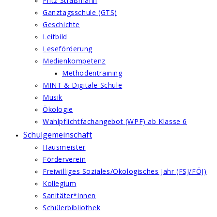
Fritz Straßmann
Ganztagsschule (GTS)
Geschichte
Leitbild
Leseförderung
Medienkompetenz
Methodentraining
MINT & Digitale Schule
Musik
Ökologie
Wahlpflichtfachangebot (WPF) ab Klasse 6
Schulgemeinschaft
Hausmeister
Förderverein
Freiwilliges Soziales/Ökologisches Jahr (FSJ/FÖJ)
Kollegium
Sanitäter*innen
Schülerbibliothek