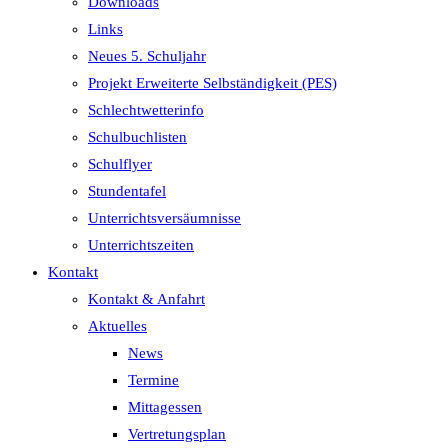
Downloads
Links
Neues 5. Schuljahr
Projekt Erweiterte Selbständigkeit (PES)
Schlechtwetterinfo
Schulbuchlisten
Schulflyer
Stundentafel
Unterrichtsversäumnisse
Unterrichtszeiten
Kontakt
Kontakt & Anfahrt
Aktuelles
News
Termine
Mittagessen
Vertretungsplan