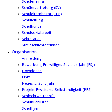
Schülerfirma
Schülervertretung (SV)
Schulelternbeirat (SEB)
Schulleitung
Schulhunde
Schulsozialarbeit
Sekretariat
Streitschlichter*innen
Organisation
Anmeldung
Bewerbung Freiwilliges Soziales Jahr (FSJ)
Downloads
Links
Neues 5. Schuljahr
Projekt Erweiterte Selbständigkeit (PES)
Schlechtwetterinfo
Schulbuchlisten
Schulflyer