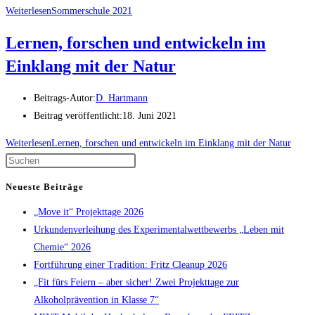
Weiterlesen
Sommerschule 2021
Lernen, forschen und entwickeln im
Einklang mit der Natur
Beitrags-Autor:
D. Hartmann
Beitrag veröffentlicht:
18. Juni 2021
Weiterlesen
Lernen, forschen und entwickeln im Einklang mit der Natur
Neueste Beiträge
„Move it“ Projekttage 2026
Urkundenverleihung des Experimentalwettbewerbs „Leben mit
Chemie“ 2026
Fortführung einer Tradition: Fritz Cleanup 2026
„Fit fürs Feiern – aber sicher! Zwei Projekttage zur
Alkoholprävention in Klasse 7“