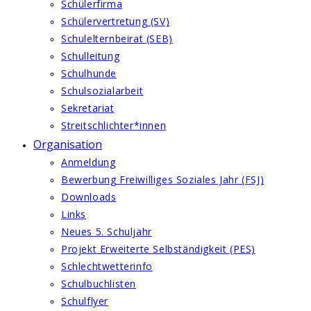
Schülerfirma
Schülervertretung (SV)
Schulelternbeirat (SEB)
Schulleitung
Schulhunde
Schulsozialarbeit
Sekretariat
Streitschlichter*innen
Organisation
Anmeldung
Bewerbung Freiwilliges Soziales Jahr (FSJ)
Downloads
Links
Neues 5. Schuljahr
Projekt Erweiterte Selbständigkeit (PES)
Schlechtwetterinfo
Schulbuchlisten
Schulflyer