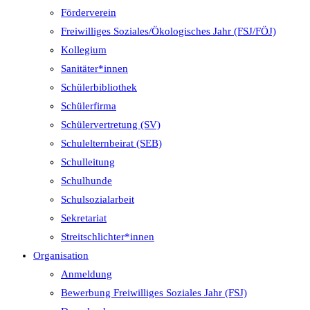
Förderverein
Freiwilliges Soziales/Ökologisches Jahr (FSJ/FÖJ)
Kollegium
Sanitäter*innen
Schülerbibliothek
Schülerfirma
Schülervertretung (SV)
Schulelternbeirat (SEB)
Schulleitung
Schulhunde
Schulsozialarbeit
Sekretariat
Streitschlichter*innen
Organisation
Anmeldung
Bewerbung Freiwilliges Soziales Jahr (FSJ)