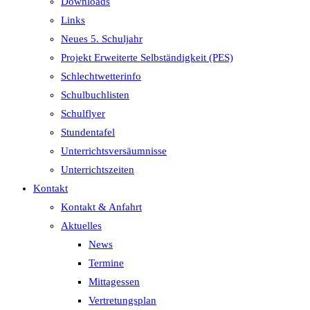
Downloads
Links
Neues 5. Schuljahr
Projekt Erweiterte Selbständigkeit (PES)
Schlechtwetterinfo
Schulbuchlisten
Schulflyer
Stundentafel
Unterrichtsversäumnisse
Unterrichtszeiten
Kontakt
Kontakt & Anfahrt
Aktuelles
News
Termine
Mittagessen
Vertretungsplan