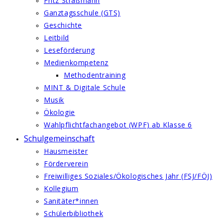
Fritz Straßmann
Ganztagsschule (GTS)
Geschichte
Leitbild
Leseförderung
Medienkompetenz
Methodentraining
MINT & Digitale Schule
Musik
Ökologie
Wahlpflichtfachangebot (WPF) ab Klasse 6
Schulgemeinschaft
Hausmeister
Förderverein
Freiwilliges Soziales/Ökologisches Jahr (FSJ/FÖJ)
Kollegium
Sanitäter*innen
Schülerbibliothek