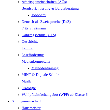
Arbeitsgemeinschaften (AGs)
Berufsorientierung & Berufsberatung
Jobboard
Deutsch als Zweitsprache (DaZ)
Fritz Straßmann
Ganztagsschule (GTS)
Geschichte
Leitbild
Leseförderung
Medienkompetenz
Methodentraining
MINT & Digitale Schule
Musik
Ökologie
Wahlpflichtfachangebot (WPF) ab Klasse 6
Schulgemeinschaft
Hausmeister