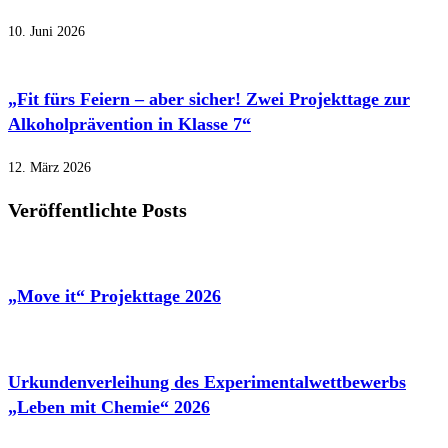
10. Juni 2026
„Fit fürs Feiern – aber sicher! Zwei Projekttage zur
Alkoholprävention in Klasse 7“
12. März 2026
Veröffentlichte Posts
„Move it“ Projekttage 2026
Urkundenverleihung des Experimentalwettbewerbs
„Leben mit Chemie“ 2026