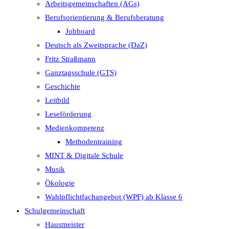
Arbeitsgemeinschaften (AGs)
Berufsorientierung & Berufsberatung
Jobboard
Deutsch als Zweitsprache (DaZ)
Fritz Straßmann
Ganztagsschule (GTS)
Geschichte
Leitbild
Leseförderung
Medienkompetenz
Methodentraining
MINT & Digitale Schule
Musik
Ökologie
Wahlpflichtfachangebot (WPF) ab Klasse 6
Schulgemeinschaft
Hausmeister