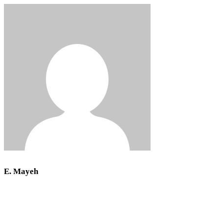
E. Mayeh