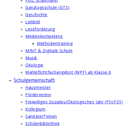
Fritz Straßmann
Ganztagsschule (GTS)
Geschichte
Leitbild
Leseförderung
Medienkompetenz
Methodentraining
MINT & Digitale Schule
Musik
Ökologie
Wahlpflichtfachangebot (WPF) ab Klasse 6
Schulgemeinschaft
Hausmeister
Förderverein
Freiwilliges Soziales/Ökologisches Jahr (FSJ/FÖJ)
Kollegium
Sanitäter*innen
Schülerbibliothek