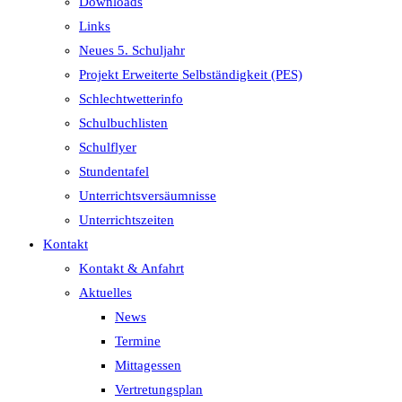
Downloads
Links
Neues 5. Schuljahr
Projekt Erweiterte Selbständigkeit (PES)
Schlechtwetterinfo
Schulbuchlisten
Schulflyer
Stundentafel
Unterrichtsversäumnisse
Unterrichtszeiten
Kontakt
Kontakt & Anfahrt
Aktuelles
News
Termine
Mittagessen
Vertretungsplan