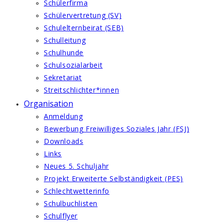
Schülerfirma
Schülervertretung (SV)
Schulelternbeirat (SEB)
Schulleitung
Schulhunde
Schulsozialarbeit
Sekretariat
Streitschlichter*innen
Organisation
Anmeldung
Bewerbung Freiwilliges Soziales Jahr (FSJ)
Downloads
Links
Neues 5. Schuljahr
Projekt Erweiterte Selbständigkeit (PES)
Schlechtwetterinfo
Schulbuchlisten
Schulflyer