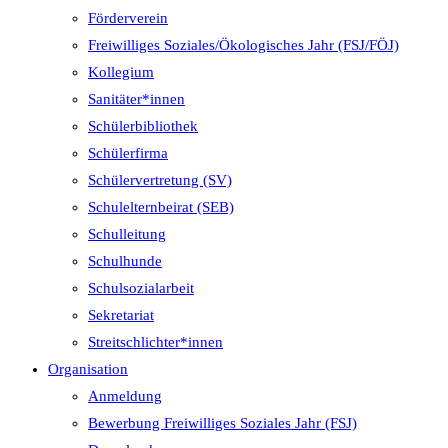
Förderverein
Freiwilliges Soziales/Ökologisches Jahr (FSJ/FÖJ)
Kollegium
Sanitäter*innen
Schülerbibliothek
Schülerfirma
Schülervertretung (SV)
Schulelternbeirat (SEB)
Schulleitung
Schulhunde
Schulsozialarbeit
Sekretariat
Streitschlichter*innen
Organisation
Anmeldung
Bewerbung Freiwilliges Soziales Jahr (FSJ)