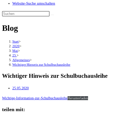
Website-Suche umschalten
Blog
Start
>
2020
>
Mai
>
25.
>
Allgemeines
>
Wichtiger Hinweis zur Schulbuchausleihe
Wichtiger Hinweis zur Schulbuchausleihe
25.05.2020
Wichtige-Information-zur-Schulbuchausleihe
Herunterladen
teilen mit: