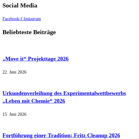
Social Media
Facebook-f
Instagram
Beliebteste Beiträge
„Move it“ Projekttage 2026
22. Juni 2026
Urkundenverleihung des Experimentalwettbewerbs
„Leben mit Chemie“ 2026
15. Juni 2026
Fortführung einer Tradition: Fritz Cleanup 2026