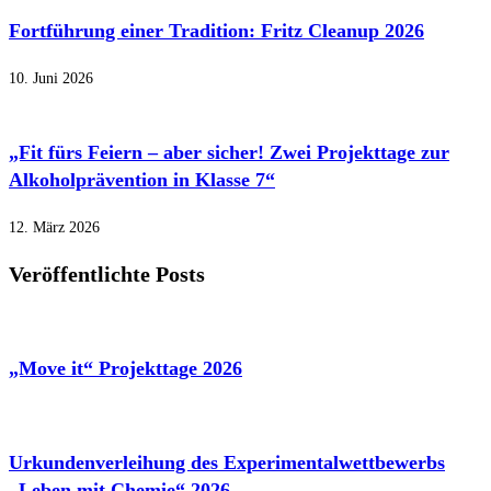
Fortführung einer Tradition: Fritz Cleanup 2026
10. Juni 2026
„Fit fürs Feiern – aber sicher! Zwei Projekttage zur
Alkoholprävention in Klasse 7“
12. März 2026
Veröffentlichte Posts
„Move it“ Projekttage 2026
Urkundenverleihung des Experimentalwettbewerbs
„Leben mit Chemie“ 2026