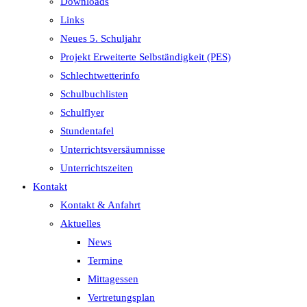
Downloads
Links
Neues 5. Schuljahr
Projekt Erweiterte Selbständigkeit (PES)
Schlechtwetterinfo
Schulbuchlisten
Schulflyer
Stundentafel
Unterrichtsversäumnisse
Unterrichtszeiten
Kontakt
Kontakt & Anfahrt
Aktuelles
News
Termine
Mittagessen
Vertretungsplan