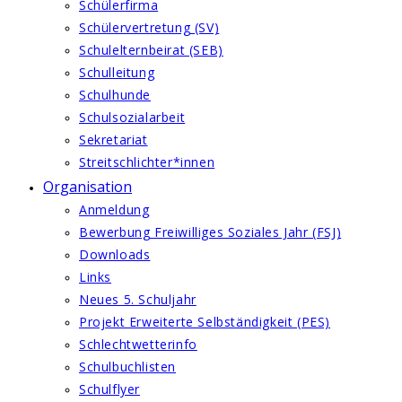
Schülerfirma
Schülervertretung (SV)
Schulelternbeirat (SEB)
Schulleitung
Schulhunde
Schulsozialarbeit
Sekretariat
Streitschlichter*innen
Organisation
Anmeldung
Bewerbung Freiwilliges Soziales Jahr (FSJ)
Downloads
Links
Neues 5. Schuljahr
Projekt Erweiterte Selbständigkeit (PES)
Schlechtwetterinfo
Schulbuchlisten
Schulflyer