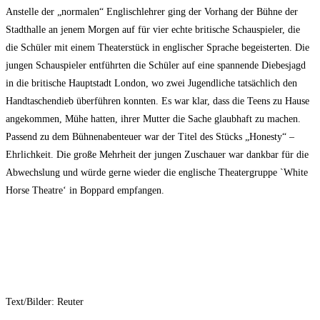
Anstelle der „normalen“ Englischlehrer ging der Vorhang der Bühne der
Stadthalle an jenem Morgen auf für vier echte britische Schauspieler, die
die Schüler mit einem Theaterstück in englischer Sprache begeisterten. Die
jungen Schauspieler entführten die Schüler auf eine spannende Diebesjagd
in die britische Hauptstadt London, wo zwei Jugendliche tatsächlich den
Handtaschendieb überführen konnten. Es war klar, dass die Teens zu Hause
angekommen, Mühe hatten, ihrer Mutter die Sache glaubhaft zu machen.
Passend zu dem Bühnenabenteuer war der Titel des Stücks „Honesty“ –
Ehrlichkeit. Die große Mehrheit der jungen Zuschauer war dankbar für die
Abwechslung und würde gerne wieder die englische Theatergruppe `White
Horse Theatre‘ in Boppard empfangen.
Text/Bilder: Reuter