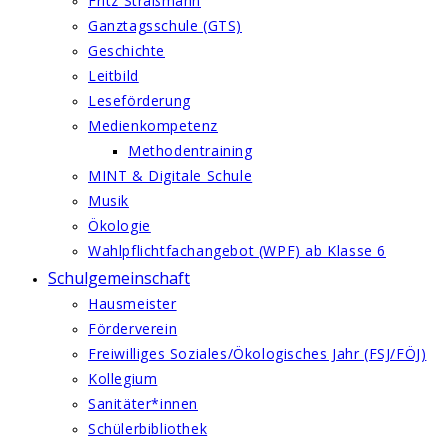
Fritz Straßmann
Ganztagsschule (GTS)
Geschichte
Leitbild
Leseförderung
Medienkompetenz
Methodentraining
MINT & Digitale Schule
Musik
Ökologie
Wahlpflichtfachangebot (WPF) ab Klasse 6
Schulgemeinschaft
Hausmeister
Förderverein
Freiwilliges Soziales/Ökologisches Jahr (FSJ/FÖJ)
Kollegium
Sanitäter*innen
Schülerbibliothek