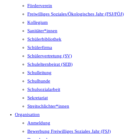
Förderverein
Freiwilliges Soziales/Ökologisches Jahr (FSJ/FÖJ)
Kollegium
Sanitäter*innen
Schülerbibliothek
Schülerfirma
Schülervertretung (SV)
Schulelternbeirat (SEB)
Schulleitung
Schulhunde
Schulsozialarbeit
Sekretariat
Streitschlichter*innen
Organisation
Anmeldung
Bewerbung Freiwilliges Soziales Jahr (FSJ)