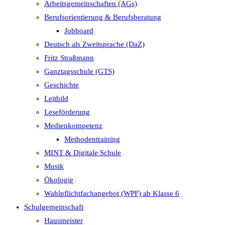
Arbeitsgemeinschaften (AGs)
Berufsorientierung & Berufsberatung
Jobboard
Deutsch als Zweitsprache (DaZ)
Fritz Straßmann
Ganztagsschule (GTS)
Geschichte
Leitbild
Leseförderung
Medienkompetenz
Methodentraining
MINT & Digitale Schule
Musik
Ökologie
Wahlpflichtfachangebot (WPF) ab Klasse 6
Schulgemeinschaft
Hausmeister