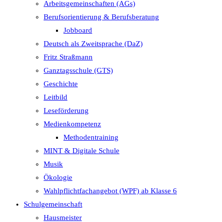
Arbeitsgemeinschaften (AGs)
Berufsorientierung & Berufsberatung
Jobboard
Deutsch als Zweitsprache (DaZ)
Fritz Straßmann
Ganztagsschule (GTS)
Geschichte
Leitbild
Leseförderung
Medienkompetenz
Methodentraining
MINT & Digitale Schule
Musik
Ökologie
Wahlpflichtfachangebot (WPF) ab Klasse 6
Schulgemeinschaft
Hausmeister