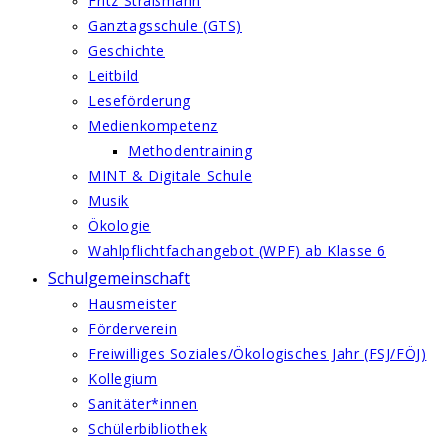
Fritz Straßmann
Ganztagsschule (GTS)
Geschichte
Leitbild
Leseförderung
Medienkompetenz
Methodentraining
MINT & Digitale Schule
Musik
Ökologie
Wahlpflichtfachangebot (WPF) ab Klasse 6
Schulgemeinschaft
Hausmeister
Förderverein
Freiwilliges Soziales/Ökologisches Jahr (FSJ/FÖJ)
Kollegium
Sanitäter*innen
Schülerbibliothek