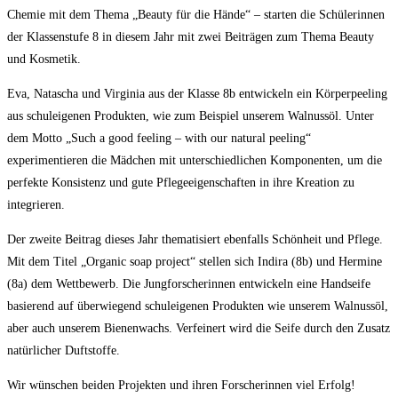
Chemie mit dem Thema „Beauty für die Hände“ – starten die Schülerinnen
der Klassenstufe 8 in diesem Jahr mit zwei Beiträgen zum Thema Beauty
und Kosmetik.
Eva, Natascha und Virginia aus der Klasse 8b entwickeln ein Körperpeeling
aus schuleigenen Produkten, wie zum Beispiel unserem Walnussöl. Unter
dem Motto „Such a good feeling – with our natural peeling“
experimentieren die Mädchen mit unterschiedlichen Komponenten, um die
perfekte Konsistenz und gute Pflegeeigenschaften in ihre Kreation zu
integrieren.
Der zweite Beitrag dieses Jahr thematisiert ebenfalls Schönheit und Pflege.
Mit dem Titel „Organic soap project“ stellen sich Indira (8b) und Hermine
(8a) dem Wettbewerb. Die Jungforscherinnen entwickeln eine Handseife
basierend auf überwiegend schuleigenen Produkten wie unserem Walnussöl,
aber auch unserem Bienenwachs. Verfeinert wird die Seife durch den Zusatz
natürlicher Duftstoffe.
Wir wünschen beiden Projekten und ihren Forscherinnen viel Erfolg!