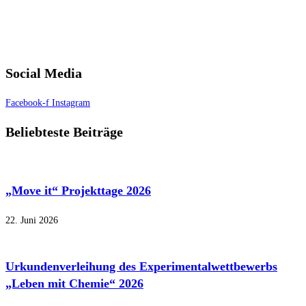
Social Media
Facebook-f
Instagram
Beliebteste Beiträge
„Move it“ Projekttage 2026
22. Juni 2026
Urkundenverleihung des Experimentalwettbewerbs
„Leben mit Chemie“ 2026