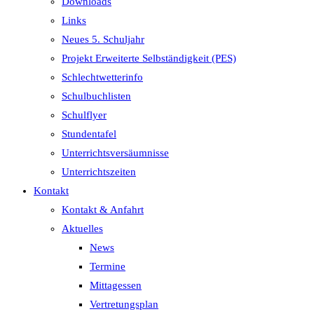
Downloads
Links
Neues 5. Schuljahr
Projekt Erweiterte Selbständigkeit (PES)
Schlechtwetterinfo
Schulbuchlisten
Schulflyer
Stundentafel
Unterrichtsversäumnisse
Unterrichtszeiten
Kontakt
Kontakt & Anfahrt
Aktuelles
News
Termine
Mittagessen
Vertretungsplan