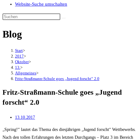
Website-Suche umschalten
Blog
Start
>
2017
>
Oktober
>
13.
>
Allgemeines
>
Fritz-Straßmann-Schule goes „Jugend forscht“ 2.0
Fritz-Straßmann-Schule goes „Jugend
forscht“ 2.0
13.10.2017
„Spring!“ lautet das Thema des diesjährigen „Jugend forscht“ Wettbewerbs.
Nach den tollen Erfahrungen des letzten Durchgangs – Platz 3 im Bereich