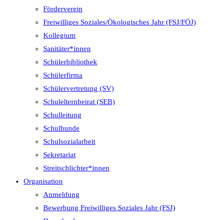
Förderverein
Freiwilliges Soziales/Ökologisches Jahr (FSJ/FÖJ)
Kollegium
Sanitäter*innen
Schülerbibliothek
Schülerfirma
Schülervertretung (SV)
Schulelternbeirat (SEB)
Schulleitung
Schulhunde
Schulsozialarbeit
Sekretariat
Streitschlichter*innen
Organisation
Anmeldung
Bewerbung Freiwilliges Soziales Jahr (FSJ)