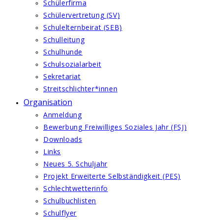
Schülerfirma
Schülervertretung (SV)
Schulelternbeirat (SEB)
Schulleitung
Schulhunde
Schulsozialarbeit
Sekretariat
Streitschlichter*innen
Organisation
Anmeldung
Bewerbung Freiwilliges Soziales Jahr (FSJ)
Downloads
Links
Neues 5. Schuljahr
Projekt Erweiterte Selbständigkeit (PES)
Schlechtwetterinfo
Schulbuchlisten
Schulflyer