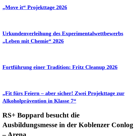
„Move it“ Projekttage 2026
Urkundenverleihung des Experimentalwettbewerbs
„Leben mit Chemie“ 2026
Fortführung einer Tradition: Fritz Cleanup 2026
„Fit fürs Feiern – aber sicher! Zwei Projekttage zur
Alkoholprävention in Klasse 7“
RS+ Boppard besucht die
Ausbildungsmesse in der Koblenzer Conlog
– Arena