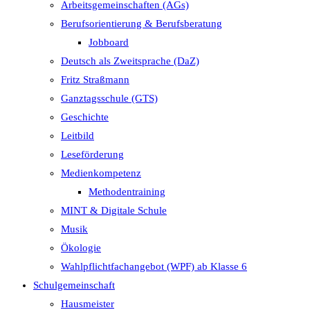
Arbeitsgemeinschaften (AGs)
Berufsorientierung & Berufsberatung
Jobboard
Deutsch als Zweitsprache (DaZ)
Fritz Straßmann
Ganztagsschule (GTS)
Geschichte
Leitbild
Leseförderung
Medienkompetenz
Methodentraining
MINT & Digitale Schule
Musik
Ökologie
Wahlpflichtfachangebot (WPF) ab Klasse 6
Schulgemeinschaft
Hausmeister