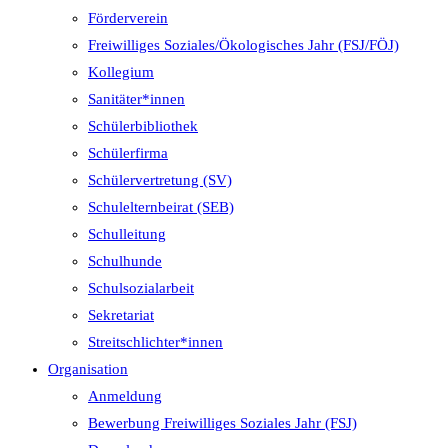
Förderverein
Freiwilliges Soziales/Ökologisches Jahr (FSJ/FÖJ)
Kollegium
Sanitäter*innen
Schülerbibliothek
Schülerfirma
Schülervertretung (SV)
Schulelternbeirat (SEB)
Schulleitung
Schulhunde
Schulsozialarbeit
Sekretariat
Streitschlichter*innen
Organisation
Anmeldung
Bewerbung Freiwilliges Soziales Jahr (FSJ)