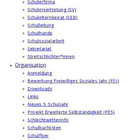
Schülerfirma
Schülervertretung (SV)
Schulelternbeirat (SEB)
Schulleitung
Schulhunde
Schulsozialarbeit
Sekretariat
Streitschlichter*innen
Organisation
Anmeldung
Bewerbung Freiwilliges Soziales Jahr (FSJ)
Downloads
Links
Neues 5. Schuljahr
Projekt Erweiterte Selbständigkeit (PES)
Schlechtwetterinfo
Schulbuchlisten
Schulflyer