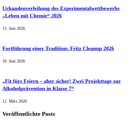
Urkundenverleihung des Experimentalwettbewerbs
„Leben mit Chemie“ 2026
15. Juni 2026
Fortführung einer Tradition: Fritz Cleanup 2026
10. Juni 2026
„Fit fürs Feiern – aber sicher! Zwei Projekttage zur
Alkoholprävention in Klasse 7“
12. März 2026
Veröffentlichte Posts