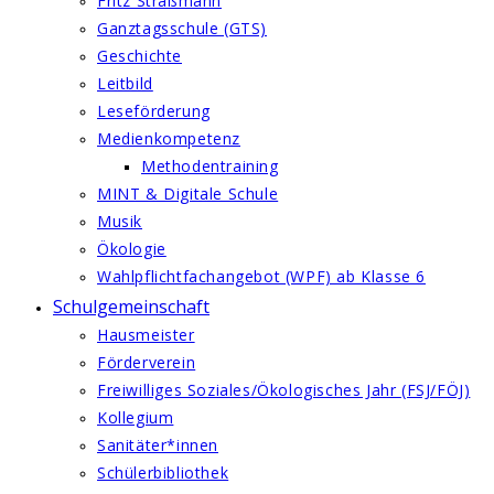
Fritz Straßmann
Ganztagsschule (GTS)
Geschichte
Leitbild
Leseförderung
Medienkompetenz
Methodentraining
MINT & Digitale Schule
Musik
Ökologie
Wahlpflichtfachangebot (WPF) ab Klasse 6
Schulgemeinschaft
Hausmeister
Förderverein
Freiwilliges Soziales/Ökologisches Jahr (FSJ/FÖJ)
Kollegium
Sanitäter*innen
Schülerbibliothek