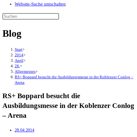
Website-Suche umschalten
Blog
Start
>
2014
>
April
>
28.
>
Allgemeines
>
RS+ Boppard besucht die Ausbildungsmesse in der Koblenzer Conlog –
Arena
RS+ Boppard besucht die
Ausbildungsmesse in der Koblenzer Conlog
– Arena
28.04.2014