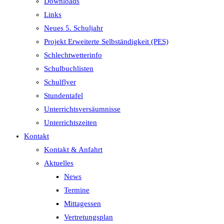
Downloads
Links
Neues 5. Schuljahr
Projekt Erweiterte Selbständigkeit (PES)
Schlechtwetterinfo
Schulbuchlisten
Schulflyer
Stundentafel
Unterrichtsversäumnisse
Unterrichtszeiten
Kontakt
Kontakt & Anfahrt
Aktuelles
News
Termine
Mittagessen
Vertretungsplan