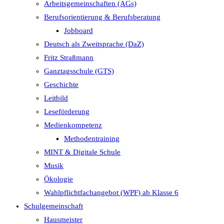
Arbeitsgemeinschaften (AGs)
Berufsorientierung & Berufsberatung
Jobboard
Deutsch als Zweitsprache (DaZ)
Fritz Straßmann
Ganztagsschule (GTS)
Geschichte
Leitbild
Leseförderung
Medienkompetenz
Methodentraining
MINT & Digitale Schule
Musik
Ökologie
Wahlpflichtfachangebot (WPF) ab Klasse 6
Schulgemeinschaft
Hausmeister