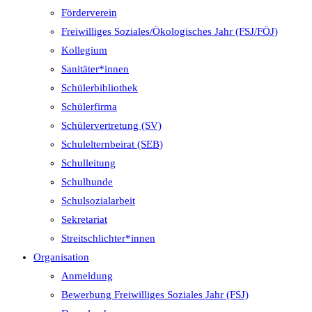
Förderverein
Freiwilliges Soziales/Ökologisches Jahr (FSJ/FÖJ)
Kollegium
Sanitäter*innen
Schülerbibliothek
Schülerfirma
Schülervertretung (SV)
Schulelternbeirat (SEB)
Schulleitung
Schulhunde
Schulsozialarbeit
Sekretariat
Streitschlichter*innen
Organisation
Anmeldung
Bewerbung Freiwilliges Soziales Jahr (FSJ)