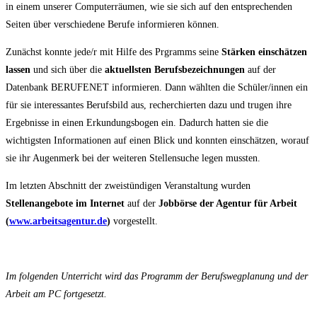
in einem unserer Computerräumen, wie sie sich auf den entsprechenden
Seiten über verschiedene Berufe informieren können.
Zunächst konnte jede/r mit Hilfe des Prgramms seine
Stärken einschätzen
lassen
und sich über die
aktuellsten Berufsbezeichnungen
auf der
Datenbank BERUFENET informieren. Dann wählten die Schüler/innen ein
für sie interessantes Berufsbild aus, recherchierten dazu und trugen ihre
Ergebnisse in einen Erkundungsbogen ein. Dadurch hatten sie die
wichtigsten Informationen auf einen Blick und konnten einschätzen, worauf
sie ihr Augenmerk bei der weiteren Stellensuche legen mussten.
Im letzten Abschnitt der zweistündigen Veranstaltung wurden
Stellenangebote im Internet
auf der
Jobbörse der Agentur für Arbeit
(
www.arbeitsagentur.de
)
vorgestellt.
Im folgenden Unterricht wird das Programm der Berufswegplanung und der
Arbeit am PC fortgesetzt.