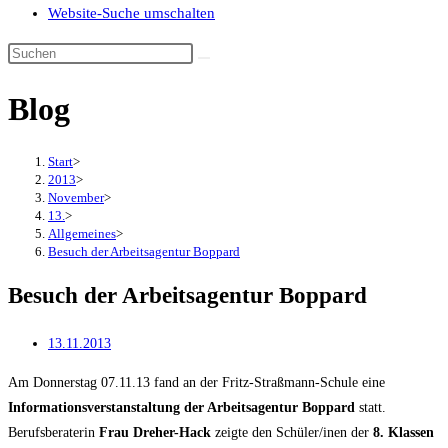
Website-Suche umschalten
Blog
Start
>
2013
>
November
>
13.
>
Allgemeines
>
Besuch der Arbeitsagentur Boppard
Besuch der Arbeitsagentur Boppard
13.11.2013
Am Donnerstag 07.11.13 fand an der Fritz-Straßmann-Schule eine
Informationsverstanstaltung der Arbeitsagentur Boppard
statt.
Berufsberaterin
Frau Dreher-Hack
zeigte den Schüler/inen der
8. Klassen