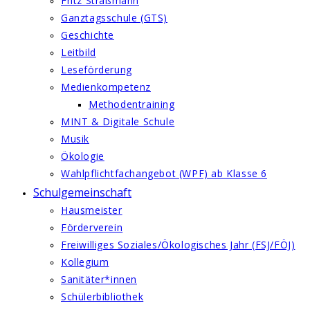
Fritz Straßmann
Ganztagsschule (GTS)
Geschichte
Leitbild
Leseförderung
Medienkompetenz
Methodentraining
MINT & Digitale Schule
Musik
Ökologie
Wahlpflichtfachangebot (WPF) ab Klasse 6
Schulgemeinschaft
Hausmeister
Förderverein
Freiwilliges Soziales/Ökologisches Jahr (FSJ/FÖJ)
Kollegium
Sanitäter*innen
Schülerbibliothek