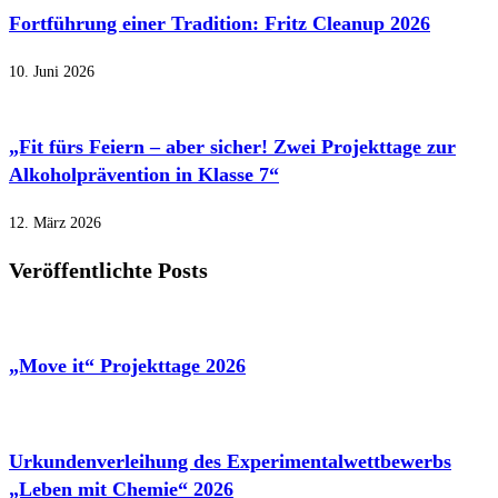
Fortführung einer Tradition: Fritz Cleanup 2026
10. Juni 2026
„Fit fürs Feiern – aber sicher! Zwei Projekttage zur
Alkoholprävention in Klasse 7“
12. März 2026
Veröffentlichte Posts
„Move it“ Projekttage 2026
Urkundenverleihung des Experimentalwettbewerbs
„Leben mit Chemie“ 2026