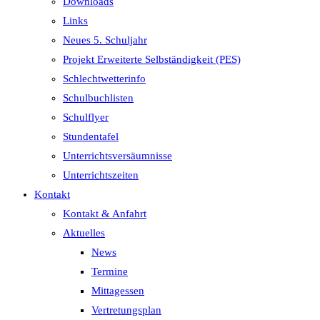
Downloads
Links
Neues 5. Schuljahr
Projekt Erweiterte Selbständigkeit (PES)
Schlechtwetterinfo
Schulbuchlisten
Schulflyer
Stundentafel
Unterrichtsversäumnisse
Unterrichtszeiten
Kontakt
Kontakt & Anfahrt
Aktuelles
News
Termine
Mittagessen
Vertretungsplan