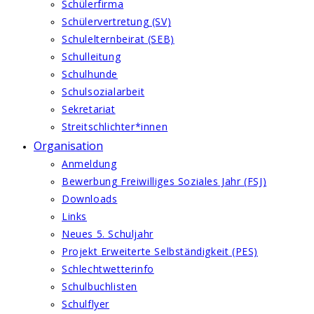
Schülerfirma
Schülervertretung (SV)
Schulelternbeirat (SEB)
Schulleitung
Schulhunde
Schulsozialarbeit
Sekretariat
Streitschlichter*innen
Organisation
Anmeldung
Bewerbung Freiwilliges Soziales Jahr (FSJ)
Downloads
Links
Neues 5. Schuljahr
Projekt Erweiterte Selbständigkeit (PES)
Schlechtwetterinfo
Schulbuchlisten
Schulflyer