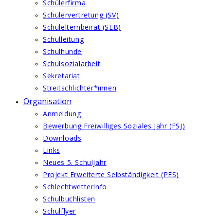
Schülerfirma
Schülervertretung (SV)
Schulelternbeirat (SEB)
Schulleitung
Schulhunde
Schulsozialarbeit
Sekretariat
Streitschlichter*innen
Organisation
Anmeldung
Bewerbung Freiwilliges Soziales Jahr (FSJ)
Downloads
Links
Neues 5. Schuljahr
Projekt Erweiterte Selbständigkeit (PES)
Schlechtwetterinfo
Schulbuchlisten
Schulflyer