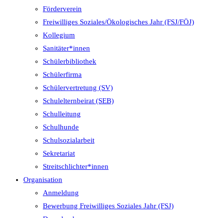
Förderverein
Freiwilliges Soziales/Ökologisches Jahr (FSJ/FÖJ)
Kollegium
Sanitäter*innen
Schülerbibliothek
Schülerfirma
Schülervertretung (SV)
Schulelternbeirat (SEB)
Schulleitung
Schulhunde
Schulsozialarbeit
Sekretariat
Streitschlichter*innen
Organisation
Anmeldung
Bewerbung Freiwilliges Soziales Jahr (FSJ)