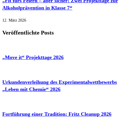
„Fit fürs Feiern – aber sicher! Zwei Projekttage zur
Alkoholprävention in Klasse 7“
12. März 2026
Veröffentlichte Posts
„Move it“ Projekttage 2026
Urkundenverleihung des Experimentalwettbewerbs
„Leben mit Chemie“ 2026
Fortführung einer Tradition: Fritz Cleanup 2026