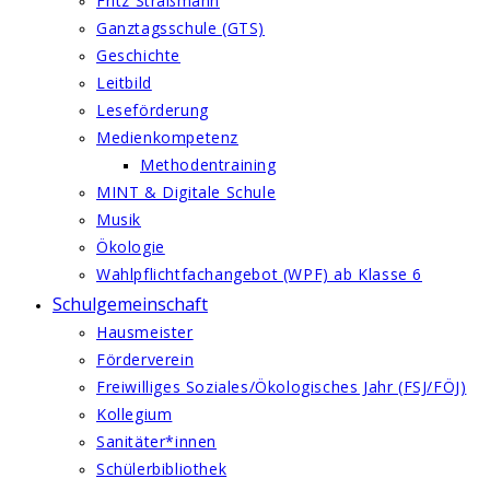
Fritz Straßmann
Ganztagsschule (GTS)
Geschichte
Leitbild
Leseförderung
Medienkompetenz
Methodentraining
MINT & Digitale Schule
Musik
Ökologie
Wahlpflichtfachangebot (WPF) ab Klasse 6
Schulgemeinschaft
Hausmeister
Förderverein
Freiwilliges Soziales/Ökologisches Jahr (FSJ/FÖJ)
Kollegium
Sanitäter*innen
Schülerbibliothek