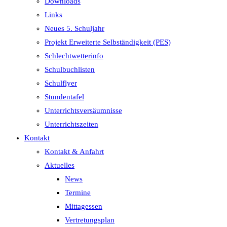
Downloads
Links
Neues 5. Schuljahr
Projekt Erweiterte Selbständigkeit (PES)
Schlechtwetterinfo
Schulbuchlisten
Schulflyer
Stundentafel
Unterrichtsversäumnisse
Unterrichtszeiten
Kontakt
Kontakt & Anfahrt
Aktuelles
News
Termine
Mittagessen
Vertretungsplan