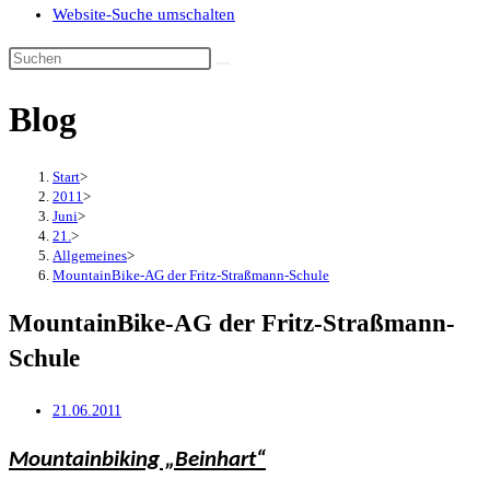
Website-Suche umschalten
Blog
Start
>
2011
>
Juni
>
21.
>
Allgemeines
>
MountainBike-AG der Fritz-Straßmann-Schule
MountainBike-AG der Fritz-Straßmann-
Schule
21.06.2011
Mountainbiking „Beinhart“