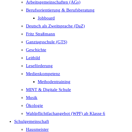
Arbeitsgemeinschaften (AGs)
Berufsorientierung & Berufsberatung
Jobboard
Deutsch als Zweitsprache (DaZ)
Fritz Straßmann
Ganztagsschule (GTS)
Geschichte
Leitbild
Leseförderung
Medienkompetenz
Methodentraining
MINT & Digitale Schule
Musik
Ökologie
Wahlpflichtfachangebot (WPF) ab Klasse 6
Schulgemeinschaft
Hausmeister