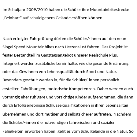
Im Schuljahr 2009/2010 haben die Schüler ihre Mountainbikestrecke
„Beinhart“ auf schuleigenem Gelände eröffnen können.
Nach erfolgter Fahrprüfung dürfen die Schüler/-innen auf den neun
Singel Speed Mountainbikes nach Herzenslust fahren. Das Projekt ist
fester Bestandteil im Ganztagsangebot unserer Realschule Plus.
Integriert werden zusätzliche Lerninhalte, wie die gesunde Ernährung
oder das Gewinnen von Lebensqualität durch Sport und Natur.
Besonders geschult werden in, für die Schüler/-innen persönlich
erstellten Fahrübungen, motorische Kompetenzen.
Daher werden auch
vorrangig eher ruhigere und vorsichtige Kinder aufgenommen, die dann
durch Erfolgserlebnisse Schlüsselqualifikationen in ihren Lebensalltag
übernehmen und dort mutiger und selbstsicherer auftreten.
Nachdem
die Schüler/-innen die notwendigen fahrerischen und sozialen
Fähigkeiten
erworben haben, geht es vom Schulgelände in die Natur. So