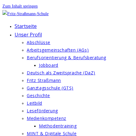
Zum Inhalt springen
Startseite
Unser Profil
Abschlüsse
Arbeitsgemeinschaften (AGs)
Berufsorientierung & Berufsberatung
Jobboard
Deutsch als Zweitsprache (DaZ)
Fritz Straßmann
Ganztagsschule (GTS)
Geschichte
Leitbild
Leseförderung
Medienkompetenz
Methodentraining
MINT & Digitale Schule