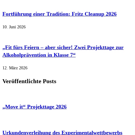
Fortführung einer Tradition: Fritz Cleanup 2026
10. Juni 2026
„Fit fürs Feiern – aber sicher! Zwei Projekttage zur
Alkoholprävention in Klasse 7“
12. März 2026
Veröffentlichte Posts
„Move it“ Projekttage 2026
Urkundenverleihung des Experimentalwettbewerbs