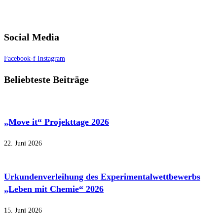
Social Media
Facebook-f
Instagram
Beliebteste Beiträge
„Move it“ Projekttage 2026
22. Juni 2026
Urkundenverleihung des Experimentalwettbewerbs
„Leben mit Chemie“ 2026
15. Juni 2026