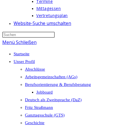
Termine
Mittagessen
Vertretungsplan
Website-Suche umschalten
Menü
Schließen
Startseite
Unser Profil
Abschlüsse
Arbeitsgemeinschaften (AGs)
Berufsorientierung & Berufsberatung
Jobboard
Deutsch als Zweitsprache (DaZ)
Fritz Straßmann
Ganztagsschule (GTS)
Geschichte