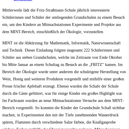
Mittlerweile lädt die Fritz-Straßmann-Schule jährlich interessierte
Schülerinnen und Schüler der umliegenden Grundschulen zu einem Besuch
ein, um den Kindern an Mitmachstationen Experimente und Projekte aus
dem MINT-Bereich, einschließlich der Ökologie, vorzustellen.
MINT ist die Abkürzung für Mathematik, Informatik, Naturwissenschaft
und Technik. Dieser Einladung folgten insgesamt 222 Schülerinnen und
Schüler aus sieben Grundschulen, welche im Zeitraum von Ende Oktober
bis Mitte Januar an einem Schultag zu Besuch an die „FRITZ“ kamen. Im
Bereich der Ökologie wurde unter anderem die schuleigene Herstellung von
Wein, Honig und weiteren Produkten vorgestellt und mithilfe einer großen
Presse frischer Apfelsaft erzeugt. Ebenso wurden die Schafe der Schule
durch die Gäste gefüttert, was für einige Kinder ein großes Highlight war.
Im Fachraum wurden an neun Mitmachstationen Versuche aus dem MINT-
Bereich vorgestellt. So konnten die Kinder der Grundschule Schall sichtbar
machen, in Experimenten den mit der Tiefe zunehmenden Wasserdruck
spüren, Flammen durch verschiedene Salze färben, die Knallgasprobe