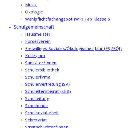
Musik
Ökologie
Wahlpflichtfachangebot (WPF) ab Klasse 6
Schulgemeinschaft
Hausmeister
Förderverein
Freiwilliges Soziales/Ökologisches Jahr (FSJ/FÖJ)
Kollegium
Sanitäter*innen
Schülerbibliothek
Schülerfirma
Schülervertretung (SV)
Schulelternbeirat (SEB)
Schulleitung
Schulhunde
Schulsozialarbeit
Sekretariat
Streitschlichter*innen