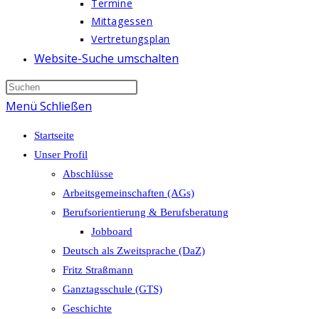
Termine
Mittagessen
Vertretungsplan
Website-Suche umschalten
Menü
Schließen
Startseite
Unser Profil
Abschlüsse
Arbeitsgemeinschaften (AGs)
Berufsorientierung & Berufsberatung
Jobboard
Deutsch als Zweitsprache (DaZ)
Fritz Straßmann
Ganztagsschule (GTS)
Geschichte