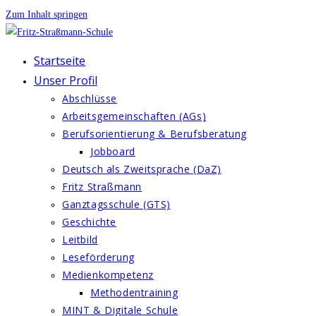
Zum Inhalt springen
Startseite
Unser Profil
Abschlüsse
Arbeitsgemeinschaften (AGs)
Berufsorientierung & Berufsberatung
Jobboard
Deutsch als Zweitsprache (DaZ)
Fritz Straßmann
Ganztagsschule (GTS)
Geschichte
Leitbild
Leseförderung
Medienkompetenz
Methodentraining
MINT & Digitale Schule