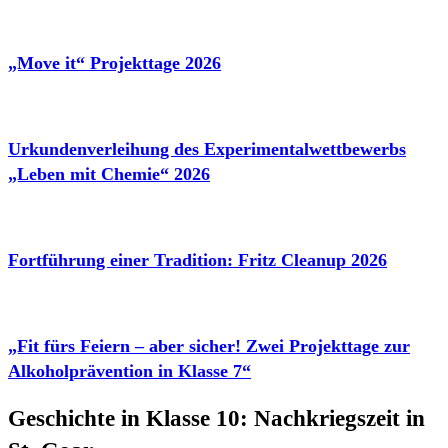
„Move it“ Projekttage 2026
Urkundenverleihung des Experimentalwettbewerbs
„Leben mit Chemie“ 2026
Fortführung einer Tradition: Fritz Cleanup 2026
„Fit fürs Feiern – aber sicher! Zwei Projekttage zur
Alkoholprävention in Klasse 7“
Geschichte in Klasse 10: Nachkriegszeit in