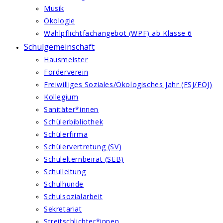
Musik
Ökologie
Wahlpflichtfachangebot (WPF) ab Klasse 6
Schulgemeinschaft
Hausmeister
Förderverein
Freiwilliges Soziales/Ökologisches Jahr (FSJ/FÖJ)
Kollegium
Sanitäter*innen
Schülerbibliothek
Schülerfirma
Schülervertretung (SV)
Schulelternbeirat (SEB)
Schulleitung
Schulhunde
Schulsozialarbeit
Sekretariat
Streitschlichter*innen