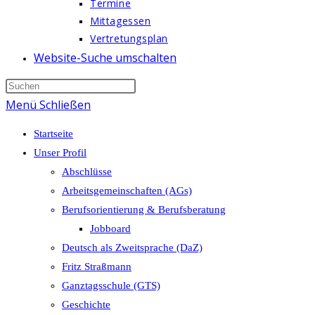
Termine
Mittagessen
Vertretungsplan
Website-Suche umschalten
Menü
Schließen
Startseite
Unser Profil
Abschlüsse
Arbeitsgemeinschaften (AGs)
Berufsorientierung & Berufsberatung
Jobboard
Deutsch als Zweitsprache (DaZ)
Fritz Straßmann
Ganztagsschule (GTS)
Geschichte