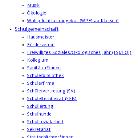
Musik
Ökologie
Wahlpflichtfachangebot (WPF) ab Klasse 6
Schulgemeinschaft
Hausmeister
Förderverein
Freiwilliges Soziales/Ökologisches Jahr (FSJ/FÖJ)
Kollegium
Sanitäter*innen
Schülerbibliothek
Schülerfirma
Schülervertretung (SV)
Schulelternbeirat (SEB)
Schulleitung
Schulhunde
Schulsozialarbeit
Sekretariat
Streitschlichter*innen