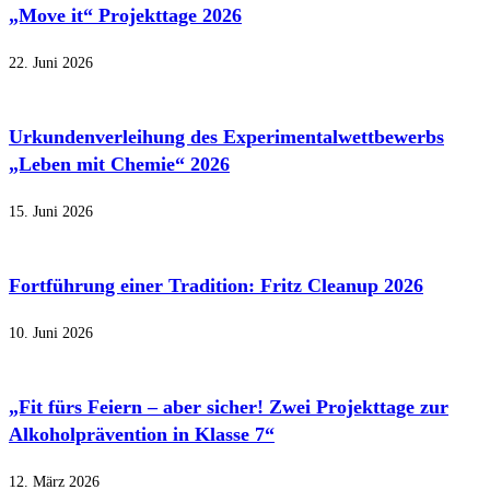
„Move it“ Projekttage 2026
22. Juni 2026
Urkundenverleihung des Experimentalwettbewerbs
„Leben mit Chemie“ 2026
15. Juni 2026
Fortführung einer Tradition: Fritz Cleanup 2026
10. Juni 2026
„Fit fürs Feiern – aber sicher! Zwei Projekttage zur
Alkoholprävention in Klasse 7“
12. März 2026