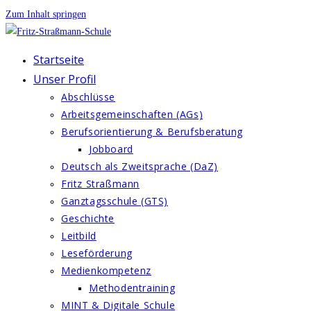
Zum Inhalt springen
Startseite
Unser Profil
Abschlüsse
Arbeitsgemeinschaften (AGs)
Berufsorientierung & Berufsberatung
Jobboard
Deutsch als Zweitsprache (DaZ)
Fritz Straßmann
Ganztagsschule (GTS)
Geschichte
Leitbild
Leseförderung
Medienkompetenz
Methodentraining
MINT & Digitale Schule