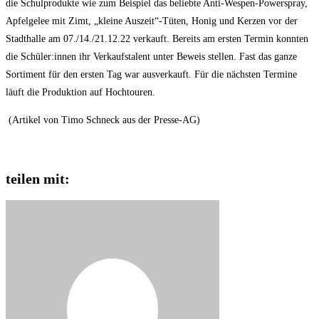
die Schulprodukte wie zum Beispiel das beliebte Anti-Wespen-Powerspray,
Apfelgelee mit Zimt, „kleine Auszeit“-Tüten, Honig und Kerzen vor der
Stadthalle am 07./14./21.12.22 verkauft. Bereits am ersten Termin konnten
die Schüler:innen ihr Verkaufstalent unter Beweis stellen. Fast das ganze
Sortiment für den ersten Tag war ausverkauft. Für die nächsten Termine
läuft die Produktion auf Hochtouren.
(Artikel von Timo Schneck aus der Presse-AG)
teilen mit: