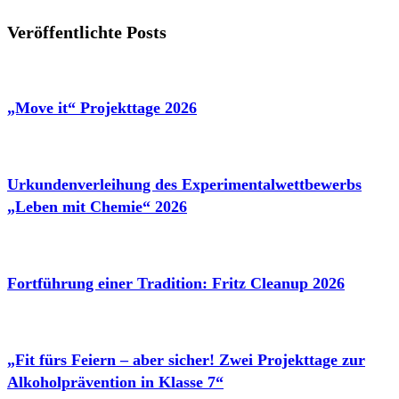
Veröffentlichte Posts
„Move it“ Projekttage 2026
Urkundenverleihung des Experimentalwettbewerbs
„Leben mit Chemie“ 2026
Fortführung einer Tradition: Fritz Cleanup 2026
„Fit fürs Feiern – aber sicher! Zwei Projekttage zur
Alkoholprävention in Klasse 7“