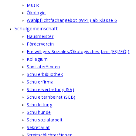
Musik
Ökologie
Wahlpflichtfachangebot (WPF) ab Klasse 6
Schulgemeinschaft
Hausmeister
Förderverein
Freiwilliges Soziales/Ökologisches Jahr (FSJ/FÖJ)
Kollegium
Sanitäter*innen
Schülerbibliothek
Schülerfirma
Schülervertretung (SV)
Schulelternbeirat (SEB)
Schulleitung
Schulhunde
Schulsozialarbeit
Sekretariat
Streitschlichter*innen