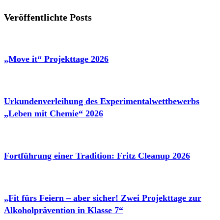
Veröffentlichte Posts
„Move it“ Projekttage 2026
Urkundenverleihung des Experimentalwettbewerbs
„Leben mit Chemie“ 2026
Fortführung einer Tradition: Fritz Cleanup 2026
„Fit fürs Feiern – aber sicher! Zwei Projekttage zur
Alkoholprävention in Klasse 7“