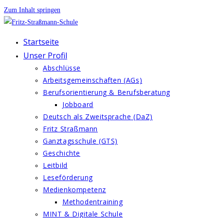
Zum Inhalt springen
Startseite
Unser Profil
Abschlüsse
Arbeitsgemeinschaften (AGs)
Berufsorientierung & Berufsberatung
Jobboard
Deutsch als Zweitsprache (DaZ)
Fritz Straßmann
Ganztagsschule (GTS)
Geschichte
Leitbild
Leseförderung
Medienkompetenz
Methodentraining
MINT & Digitale Schule