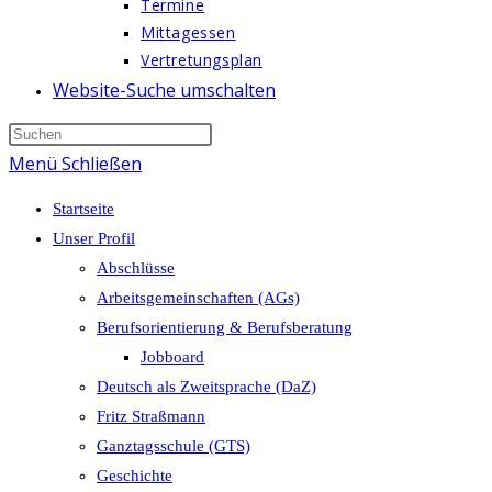
Termine
Mittagessen
Vertretungsplan
Website-Suche umschalten
Menü
Schließen
Startseite
Unser Profil
Abschlüsse
Arbeitsgemeinschaften (AGs)
Berufsorientierung & Berufsberatung
Jobboard
Deutsch als Zweitsprache (DaZ)
Fritz Straßmann
Ganztagsschule (GTS)
Geschichte