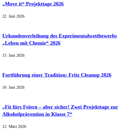
„Move it“ Projekttage 2026
22. Juni 2026
Urkundenverleihung des Experimentalwettbewerbs
„Leben mit Chemie“ 2026
15. Juni 2026
Fortführung einer Tradition: Fritz Cleanup 2026
10. Juni 2026
„Fit fürs Feiern – aber sicher! Zwei Projekttage zur
Alkoholprävention in Klasse 7“
12. März 2026