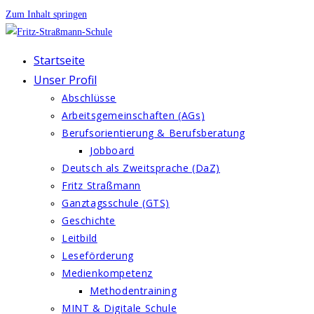
Zum Inhalt springen
Startseite
Unser Profil
Abschlüsse
Arbeitsgemeinschaften (AGs)
Berufsorientierung & Berufsberatung
Jobboard
Deutsch als Zweitsprache (DaZ)
Fritz Straßmann
Ganztagsschule (GTS)
Geschichte
Leitbild
Leseförderung
Medienkompetenz
Methodentraining
MINT & Digitale Schule