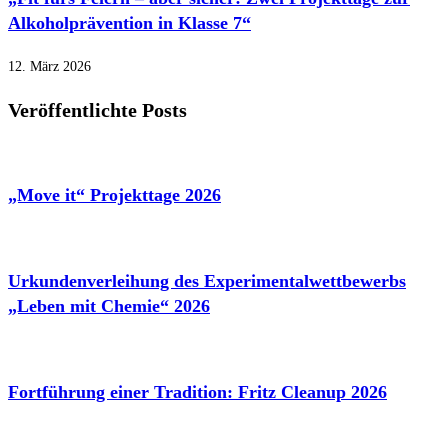
Alkoholprävention in Klasse 7“
12. März 2026
Veröffentlichte Posts
„Move it“ Projekttage 2026
Urkundenverleihung des Experimentalwettbewerbs
„Leben mit Chemie“ 2026
Fortführung einer Tradition: Fritz Cleanup 2026