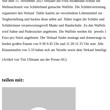
Seit dem 15. November 2021 verkauft die Fritz-Straßmann-Schule zur
Weihnachtszeit von Schülerhand gemachte Waffeln. Die Schülervertretung
organisiert den Verkauf. Dafür kaufen sie verschiedene Lebensmittel zur
Teigherstellung und backen diese selbst auf. Dabei tragen die Schüler und
Schülerinnen verantwortungsvoll Maske und Handschuhe. Zu den Waffeln
wird Sahne und Puderzucker angeboten. Die Waffeln werden für jeweils 1
Euro pro Stück angeboten. Der Verkauf findet montags und donnerstags in
beiden großen Pausen von 9:30-9:45 Uhr und 11:20-11:35 Uhr statt. Alle
Klassenstufen von 5-10 haben sich am Verzehr sowie dem Verkauf beteiligt.
(Artikel von Tim Ullmann aus der Presse-AG)
teilen mit: