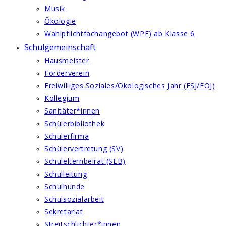
Musik
Ökologie
Wahlpflichtfachangebot (WPF) ab Klasse 6
Schulgemeinschaft
Hausmeister
Förderverein
Freiwilliges Soziales/Ökologisches Jahr (FSJ/FÖJ)
Kollegium
Sanitäter*innen
Schülerbibliothek
Schülerfirma
Schülervertretung (SV)
Schulelternbeirat (SEB)
Schulleitung
Schulhunde
Schulsozialarbeit
Sekretariat
Streitschlichter*innen