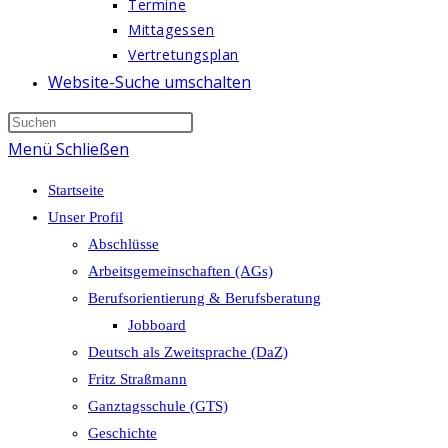
Termine
Mittagessen
Vertretungsplan
Website-Suche umschalten
Menü
Schließen
Startseite
Unser Profil
Abschlüsse
Arbeitsgemeinschaften (AGs)
Berufsorientierung & Berufsberatung
Jobboard
Deutsch als Zweitsprache (DaZ)
Fritz Straßmann
Ganztagsschule (GTS)
Geschichte