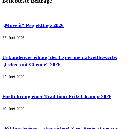
Beliebteste Beiträge
„Move it“ Projekttage 2026
22. Juni 2026
Urkundenverleihung des Experimentalwettbewerbs
„Leben mit Chemie“ 2026
15. Juni 2026
Fortführung einer Tradition: Fritz Cleanup 2026
10. Juni 2026
„Fit fürs Feiern – aber sicher! Zwei Projekttage zur