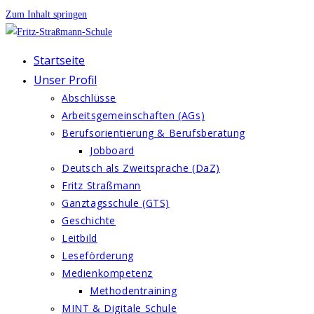
Zum Inhalt springen
Startseite
Unser Profil
Abschlüsse
Arbeitsgemeinschaften (AGs)
Berufsorientierung & Berufsberatung
Jobboard
Deutsch als Zweitsprache (DaZ)
Fritz Straßmann
Ganztagsschule (GTS)
Geschichte
Leitbild
Leseförderung
Medienkompetenz
Methodentraining
MINT & Digitale Schule