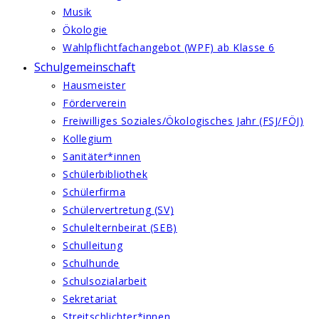
Musik
Ökologie
Wahlpflichtfachangebot (WPF) ab Klasse 6
Schulgemeinschaft
Hausmeister
Förderverein
Freiwilliges Soziales/Ökologisches Jahr (FSJ/FÖJ)
Kollegium
Sanitäter*innen
Schülerbibliothek
Schülerfirma
Schülervertretung (SV)
Schulelternbeirat (SEB)
Schulleitung
Schulhunde
Schulsozialarbeit
Sekretariat
Streitschlichter*innen