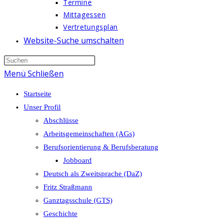
Termine
Mittagessen
Vertretungsplan
Website-Suche umschalten
Menü
Schließen
Startseite
Unser Profil
Abschlüsse
Arbeitsgemeinschaften (AGs)
Berufsorientierung & Berufsberatung
Jobboard
Deutsch als Zweitsprache (DaZ)
Fritz Straßmann
Ganztagsschule (GTS)
Geschichte