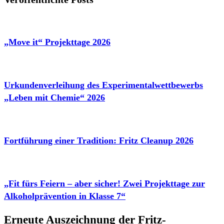
„Move it“ Projekttage 2026
Urkundenverleihung des Experimentalwettbewerbs
„Leben mit Chemie“ 2026
Fortführung einer Tradition: Fritz Cleanup 2026
„Fit fürs Feiern – aber sicher! Zwei Projekttage zur
Alkoholprävention in Klasse 7“
Erneute Auszeichnung der Fritz-